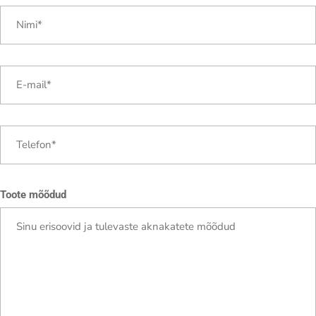
Toote mõõdud