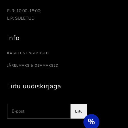
E-R: 10:00-18:00;
L,P: SULETUD
Info
KASUTUSTINGIMUSED
JÄRELMAKS & OSAMAKSED
Liitu uudiskirjaga
Liitu
%