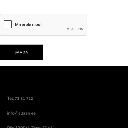
Tel:
73 81 722
info@altaan.ee