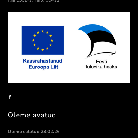
Riia 130B/1, Tartu 50411
Oleme avatud
Oleme suletud 23.02.26