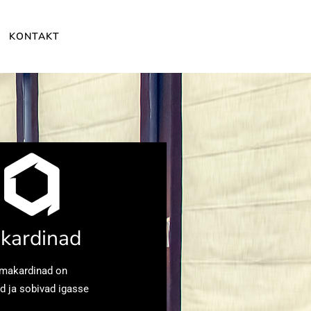
KONTAKT
kardinad
oomakardinad on
d ja sobivad igasse