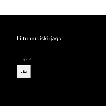
Liitu uudiskirjaga
Liitu