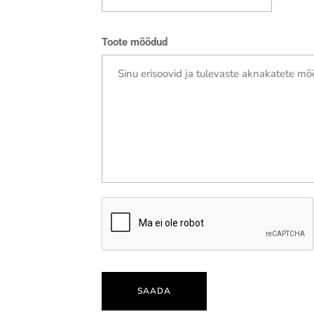
Toote mõõdud