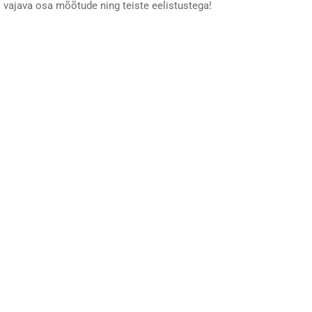
vajava osa mõõtude ning teiste eelistustega!