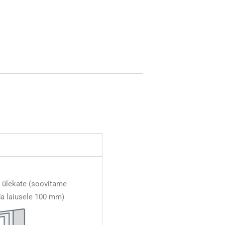
 ülekate (soovitame
da laiusele 100 mm)