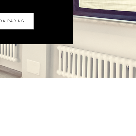
DA PÄRING