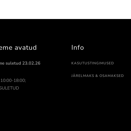
eme avatud
Info
me suletud 23.02.26
KASUTUSTINGIMUSED
JÄRELMAKS & OSAMAKSED
 10:00-18:00;
: SULETUD